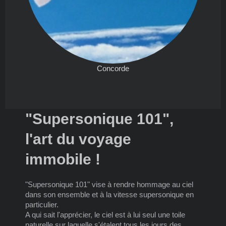
Concorde
"Supersonique 101",
l'art du voyage
immobile !
"Supersonique 101" vise à rendre hommage au ciel
dans son ensemble et à la vitesse supersonique en
particulier.
A qui sait l'apprécier, le ciel est à lui seul une toile
naturelle sur laquelle s'étalent tous les jours des