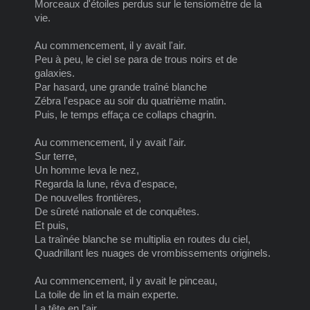
Morceaux d'étoiles perdus sur le tensiomètre de la
vie.
Au commencement, il y avait l'air.
Peu à peu, le ciel se para de trous noirs et de
galaxies.
Par hasard, une grande traîné blanche
Zébra l'espace au soir du quatrième matin.
Puis, le temps effaça ce collaps chagrin.
Au commencement, il y avait l'air.
Sur terre,
Un homme leva le nez,
Regarda la lune, rêva d'espace,
De nouvelles frontières,
De sûreté nationale et de conquêtes.
Et puis,
La traînée blanche se multiplia en routes du ciel,
Quadrillant les nuages de vrombissements originels.
Au commencement, il y avait le pinceau,
La toile de lin et la main experte.
La tête en l'air,