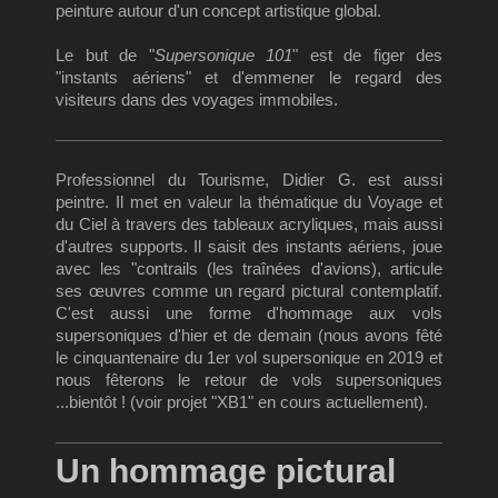
peinture autour d'un concept artistique global.
Le but de "
Supersonique 101
" est de figer des
"instants aériens" et d'emmener le regard des
visiteurs dans des voyages immobiles.
Professionnel du Tourisme, Didier G. est aussi
peintre. Il met en valeur la thématique du Voyage et
du Ciel à travers des tableaux acryliques, mais aussi
d'autres supports. Il saisit des instants aériens, joue
avec les "contrails (les traînées d'avions), articule
ses œuvres comme un regard pictural contemplatif.
C'est aussi une forme d'hommage aux vols
supersoniques d'hier et de demain (nous avons fêté
le cinquantenaire du 1er vol supersonique en 2019 et
nous fêterons le retour de vols supersoniques
...bientôt ! (voir projet "XB1" en cours actuellement).
Un hommage pictural