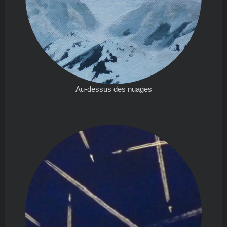
Au-dessus des nuages