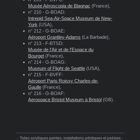
Musée Aéroscopia de Blagnac
(France),
n° 210 - G-BOAD:
Intrepid Sea-Air-Space Museum de New-
York
(USA),
n° 212 - G-BOAE:
Aéroport Grantley-Adams
(La Barbade),
n° 213 - F-BTSD:
Musée de l'Air et de l'Espace du
Bourget
(France),
n° 214 - G-BOAG:
Museum of Flight de Seattle
(USA),
n° 215 - F-BVFF:
Aéroport Paris Roissy Charles-de-
Gaulle
(France),
n° 216 - G-BOAF:
Aerospace Bristol Museum à Bristol
(GB).
- Toiles acryliques peintes, installations artistiques et poésies -