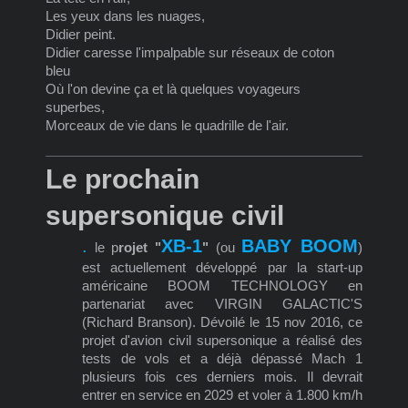
Les yeux dans les nuages,
Didier peint.
Didier caresse l'impalpable sur réseaux de coton
bleu
Où l'on devine ça et là quelques voyageurs
superbes,
Morceaux de vie dans le quadrille de l'air.
Le prochain
supersonique civil
.
XB-1
BABY BOOM
le p
rojet "
"
(ou
)
est actuellement développé par la start-up
américaine BOOM TECHNOLOGY en
partenariat avec VIRGIN GALACTIC'S
(Richard Branson). Dévoilé le 15 nov 2016, ce
projet d'avion civil supersonique a réalisé des
tests de vols et a déjà dépassé Mach 1
plusieurs fois ces derniers mois. Il devrait
entrer en service en 2029 et voler à 1.800 km/h