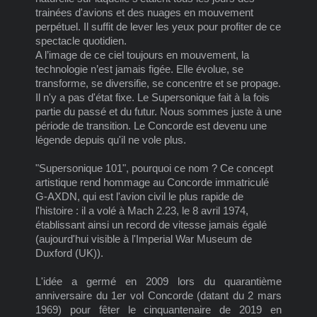
trainées d'avions et des nuages en mouvement
perpétuel. Il suffit de lever les yeux pour profiter de ce
spectacle quotidien.
A l’image de ce ciel toujours en mouvement, la
technologie n’est jamais figée. Elle évolue, se
transforme, se diversifie, se concentre et se propage.
Il n'y a pas d'état fixe. Le Supersonique fait à la fois
partie du passé et du futur. Nous sommes juste à une
période de transition. Le Concorde est devenu une
légende depuis qu'il ne vole plus.
"Supersonique 101", pourquoi ce nom ? Ce concept
artistique rend hommage au Concorde immatriculé
G-AXDN, qui est l'avion civil le plus rapide de
l'histoire : il a volé à Mach 2.23, le 8 avril 1974,
établissant ainsi un record de vitesse jamais égalé
(aujourd'hui visible à l'Imperial War Museum de
Duxford (UK)).
L'idée a germé en 2009 lors du quarantième
anniversaire du 1er vol Concorde (datant du 2 mars
1969) pour fêter le cinquantenaire de 2019 en